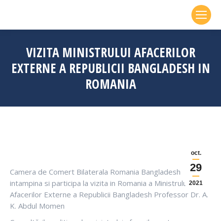
VIZITA MINISTRULUI AFACERILOR
EXTERNE A REPUBLICII BANGLADESH IN
ROMANIA
oct.
29
Camera de Comert Bilaterala Romania Bangladesh
intampina si participa la vizita in Romania a Ministrului
2021
Afacerilor Externe a Republicii Bangladesh Professor Dr. A.
K. Abdul Momen